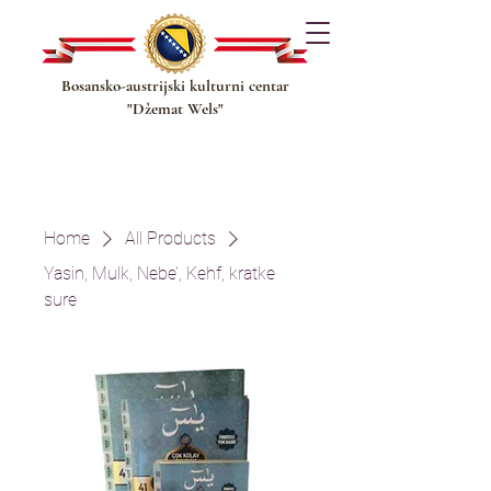
Bosansko-austrijski kulturni centar
"Džemat Wels"
Home
All Products
Yasin, Mulk, Nebe’, Kehf, kratke
sure