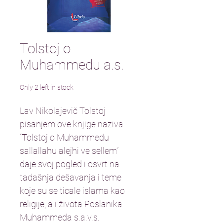
Tolstoj o
Muhammedu a.s.
Only 2 left in stock
Lav Nikolajevič Tolstoj 
pisanjem ove knjige naziva 
“Tolstoj o Muhammedu 
sallallahu alejhi ve sellem” 
daje svoj pogled i osvrt na 
tadašnja dešavanja i teme 
koje su se ticale islama kao 
religije, a i života Poslanika 
Muhammeda s.a.v.s.