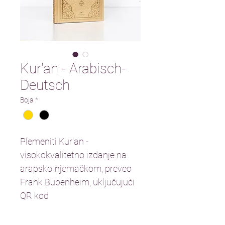
Kur'an - Arabisch-
Deutsch
Boja
*
Plemeniti Kur'an - 
visokokvalitetno izdanje na 
arapsko-njemačkom, preveo 
Frank Bubenheim, uključujući 
QR kod