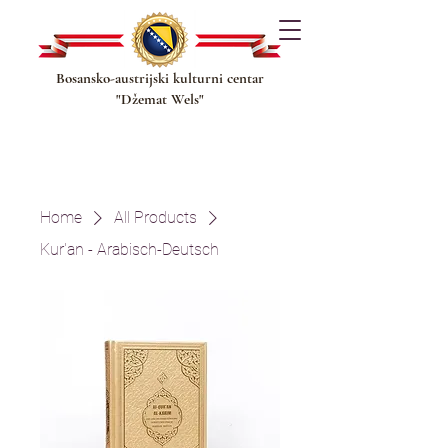
Bosansko-austrijski kulturni centar
"Džemat Wels"
Home
All Products
Kur'an - Arabisch-Deutsch