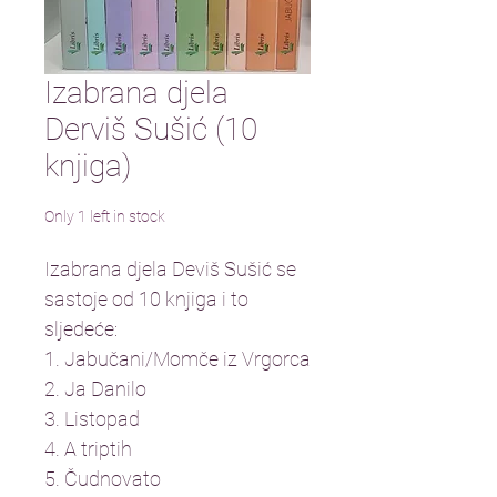
Izabrana djela
Derviš Sušić (10
knjiga)
Only 1 left in stock
Izabrana djela Deviš Sušić se 
sastoje od 10 knjiga i to 
sljedeće:
1. Jabučani/Momče iz Vrgorca
2. Ja Danilo
3. Listopad
4. A triptih
5. Čudnovato