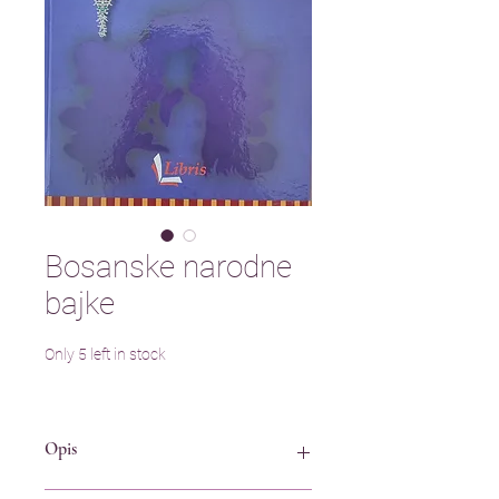
Bosanske narodne
bajke
Only 5 left in stock
Opis