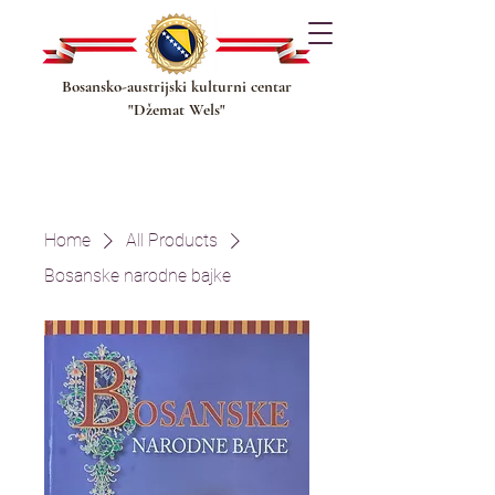
Bosansko-austrijski kulturni centar
"Džemat Wels"
Home
All Products
Bosanske narodne bajke