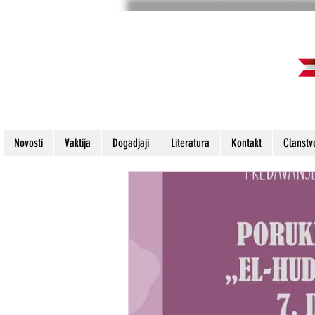
Novosti
Vaktija
Dogadjaji
Literatura
Kontakt
Clanstv