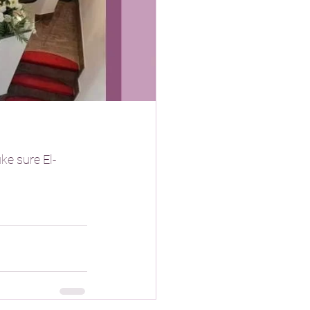
ke sure El-