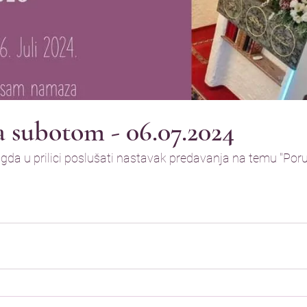
 subotom - 06.07.2024
da u prilici poslušati nastavak predavanja na temu "Poru