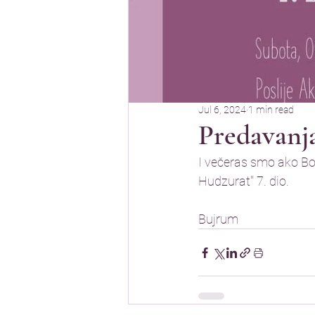
Jul 6, 2024
1 min read
Predavanja
I večeras smo ako Bog
Hudzurat" 7. dio. 
Bujrum