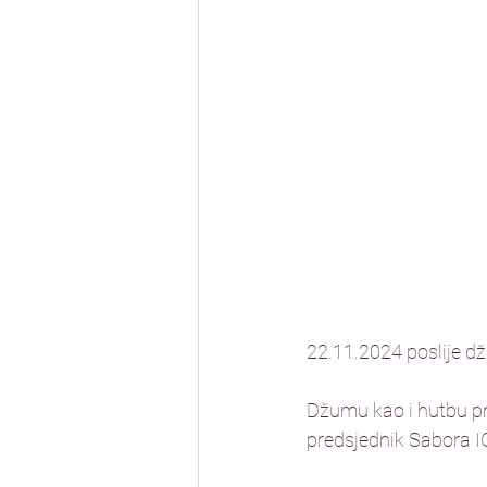
22.11.2024 poslije dž
Džumu kao i hutbu pr
predsjednik Sabora I