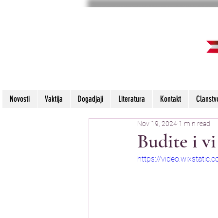
Novosti
Vaktija
Dogadjaji
Literatura
Kontakt
Clanstv
Nov 19, 2024
1 min read
Budite i vi
https://video.wixstat