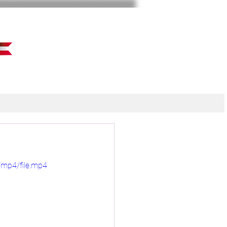
mp4/file.mp4