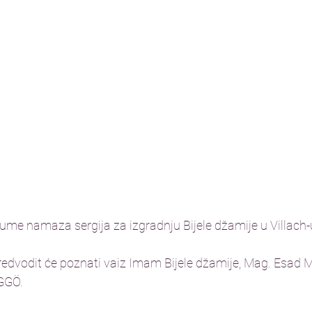
ume namaza sergija za izgradnju Bijele džamije u Villach-u
edvodit će poznati vaiz Imam Bijele džamije, Mag. Esad M
GGÖ. 